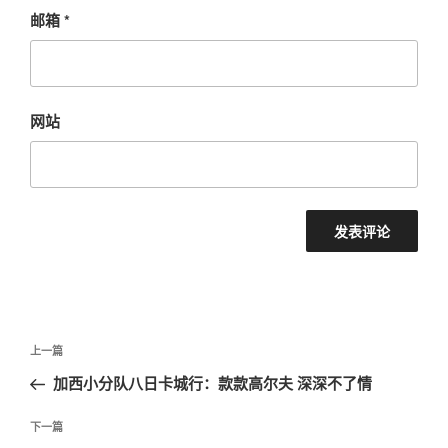
邮箱
*
网站
文
上
上一篇
章
一
加西小分队八日卡城行：款款高尔夫 深深不了情
导
篇
航
文
下
下一篇