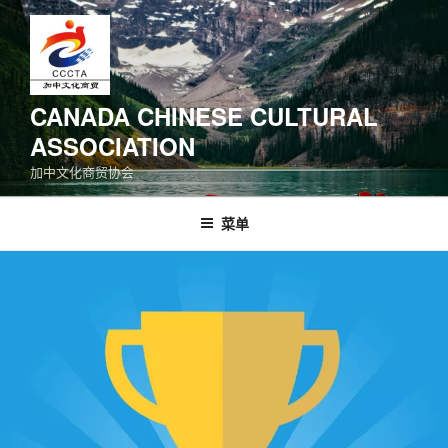
跳
至
内
容
CANADA CHINESE CULTURAL
ASSOCIATION
加中文化商贸协会
菜单