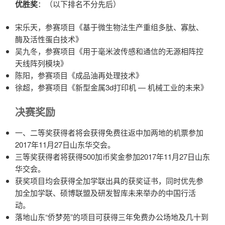
优胜奖
：（以下排名不分先后）
宋乐天，参赛项目《基于微生物法生产重组多肽、寡肽、
酶及活性蛋白技术》
吴九冬，参赛项目《用于毫米波传感和通信的无源相阵控
天线阵列模块》
陈阳，参赛项目《成品油再处理技术》
徐超，参赛项目《新型金属3d打印机 — 机械工业的未来》
决赛奖励
一、二等奖获得者将会获得免费往返中加两地的机票参加
2017年11月27日山东华交会。
三等奖获得者将获得500加币奖金参加2017年11月27日山东
华交会。
获奖项目均会获得全加学联出具的获奖证书，同时优先参
加全加学联、硕博联盟及研发智库未来举办的中国行活
动。
落地山东“侨梦苑”的项目可获得三年免费办公场地及几十到