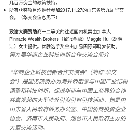
几百万资金的政策扶持。
所有获奖项目均推荐参加2017.11.27的山东省第九届华交
会。（华交会信息见下）
致谢大赛赞助商
一二等奖的往返国内机票由加拿大
Pinnacle Wealth Brokers（致冠金融）Maggie Hu（胡明
洁）女士提供。优胜选手奖金由加易国际郑晓梦赞助。
第九届华商企业科技创新合作交流会简介
“华商企业科技创新合作交流会”（简称“华交
会”）是国务院侨办为海外侨胞参与中国产业结构
调整和科技创新，促进华商与中国工商界的合作
共赢发起的大型涉外引资引智引技活动。她是由
山东省人民政府侨务办公室、中国侨商投资企业
协会、济南市人民政府、烟台市人民政府主办的
大型交流活动。