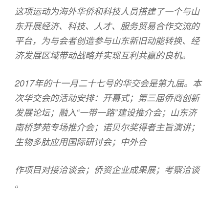
这项运动为海外华侨和科技人员搭建了一个与山
东开展经济、科技、人才、服务贸易合作交流的
平台，为与会者创造参与山东新旧动能转换、经
济发展区域带动战略并实现互利共赢的良机。
2017年的十一月二十七号的华交会是第九届。本
次华交会的活动安排：开幕式；第三届侨商创新
发展论坛；融入“一带一路”建设推介会；山东济
南桥梦苑专场推介会；诺贝尔奖得者主旨演讲；
生物多肽应用国际研讨会；中外合
作项目对接洽谈会；侨资企业成果展；考察洽谈
。