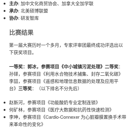
主办
: 加中文化商贸协会、加拿大全加学联
承办
: 北美硕博联盟
协办
: 研发智库
比赛结果
第一届大赛历时一个多月，专家评审团最终成功评选出以
下获奖项目。
一等奖：郭冰，参赛项目《中小城镇污泥处理》
二等奖
：
孙铎，参赛项目《利用水合物技术捕集、封存二氧化碳》
李喆，参赛项目《遥感和地理信息数据的处理及应用平
台》
三等奖
：（以下排名不分先后）
赵新河，参赛项目《功能酸奶专业定制连锁》
何矿林，参赛项目《医疗大数据和抗药性快速检测》
李珅，参赛项目《Cardio-Connexer 为心脏瓣膜置换手术带
来革命性的变化》