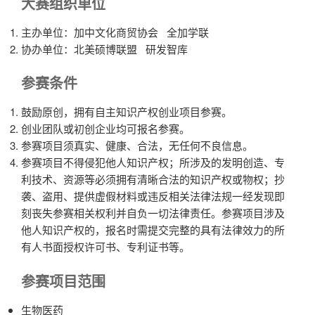
大赛组织单位
主办单位：加中文化商贸协会 全加学联
协办单位：北美硕博联盟 研发智库
参赛条件
鼓励原创，拥有自主知识产权创业项目参赛。
创业团队或初创企业均可报名参赛。
参赛项目须真实、健康、合法，无任何不良信息。
参赛项目不得侵犯他人知识产权；所涉及的发明创造、专
利技术、资源等必须拥有清晰合法的知识产权或物权；抄
袭、盗用、提供虚假材料或违反相关法律法规一经发现即
刻丧失参赛相关权利并自负一切法律责任。参赛项目涉及
他人知识产权的，报名时需提交完整的具有法律效力的所
有人书面授权许可书、专利证书等。
参赛项目范围
生物医药