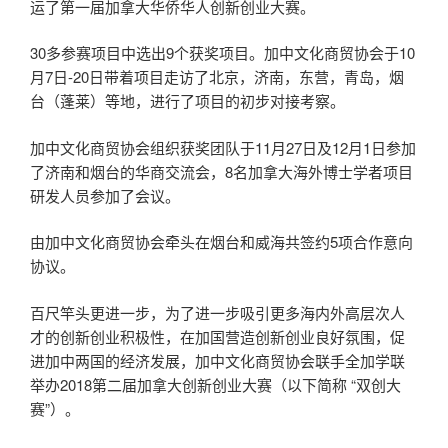
运了第一届加拿大华侨华人创新创业大赛。
30多参赛项目中选出9个获奖项目。加中文化商贸协会于10
月7日-20日带着项目走访了北京，济南，东营，青岛，烟
台（蓬莱）等地，进行了项目的初步对接考察。
加中文化商贸协会组织获奖团队于11月27日及12月1日参加
了济南和烟台的华商交流会，8名加拿大海外博士学者项目
研发人员参加了会议。
由加中文化商贸协会牵头在烟台和威海共签约5项合作意向
协议。
百尺竿头更进一步，为了进一步吸引更多海内外高层次人
才的创新创业积极性，在加国营造创新创业良好氛围，促
进加中两国的经济发展，加中文化商贸协会联手全加学联
举办2018第二届加拿大创新创业大赛（以下简称 “双创大
赛”）。