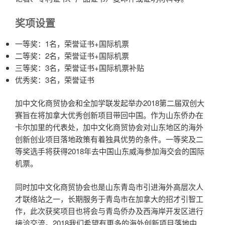
奖项设置
一等奖：1名，荣誉证书+国际机票
二等奖：2名，荣誉证书+国际机票
三等奖：3名，荣誉证书+国际机票补贴
优秀奖：3名，荣誉证书
加中文化商贸协会和全加学联发起举办2018第二届双创大
赛旨在将加拿大优秀创新项目带回中国。作为山东侨办在
卡尔加里的代表处，加中文化商贸协会对山东地区的海外
创新创业项目落地政策有着独具优势的条件。一等奖及二
等奖选手将获得2018年去中国山东威海参加海交会的国际
机票。
同时加中文化商贸协会也是山东青岛市引进海外高层次人
才联络站之一，长期服务于青岛市在加拿大的招才引智工
作，此次获奖项目也将会与青岛侨办及西海岸开发区进行
接洽交流。2018我们希望有更多的海外创新项目落地中