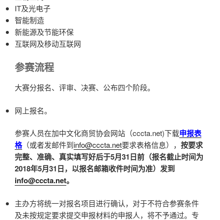
IT及光电子
智能制造
新能源及节能环保
互联网及移动互联网
参赛流程
大赛分报名、评审、决赛、公布四个阶段。
网上报名。
参赛人员在加中文化商贸协会网站（cccta.net)下载
申报表
格
（或者发邮件到
info@cccta.net
要求表格信息），
按要求
完整、准确、真实填写好后于5月31日前（报名截止时间为
2018年5月31日，以报名邮箱收件时间为准）发到
info@cccta.net
。
主办方将统一对报名项目进行确认，对于不符合参赛条件
及未按规定要求提交申报材料的申报人，将不予通过。专