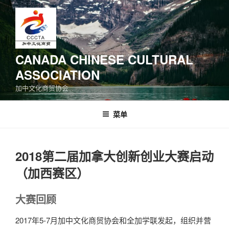
跳
至
内
容
CANADA CHINESE CULTURAL
ASSOCIATION
加中文化商贸协会
菜单
2018第二届加拿大创新创业大赛启动
（加西赛区）
大赛回顾
2017年5-7月加中文化商贸协会和全加学联发起，组织并营