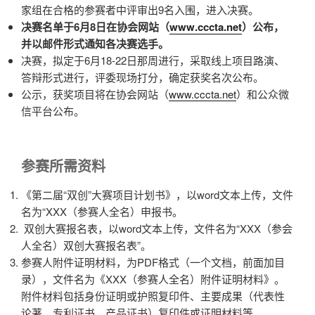
家组在合格的参赛者中评审出9名入围，进入决赛。
决赛名单于6月8日在协会网站（
www.cccta.net
）公布，
并以邮件形式通知各决赛选手。
决赛，拟定于6月18-22日那周进行，采取线上项目路演、
答辩形式进行，评委现场打分，确定获奖名次公布。
公示，获奖项目将在协会网站（
www.cccta.net
）和公众微
信平台公布。
参赛所需资料
《第二届“双创”大赛项目计划书》，以word文本上传，文件
名为“XXX（参赛人全名）申报书。
双创大赛报名表，以word文本上传，文件名为“XXX（参会
人全名）双创大赛报名表”。
参赛人附件证明材料，为PDF格式（一个文档，前面加目
录），文件名为《XXX（参赛人全名）附件证明材料》。
附件材料包括身份证明或护照复印件、主要成果（代表性
论著、专利证书、产品证书）复印件或证明材料等。