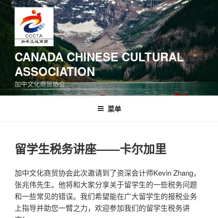
跳
至
内
容
CANADA CHINESE CULTURAL
ASSOCIATION
加中文化商贸协会
菜单
留学生税务讲座——卡尔加里
加中文化商贸协会此次邀请到了资深会计师Kevin Zhang，
张兆伟先生。他将和大家分享关于留学生的一些税务问题
和一些常见的错误。我们希望能在广大留学生的报税业务
上指导并助您一臂之力，欢迎参加我们的留学生税务讲